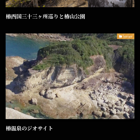
椿西国三十三ヶ所巡りと椿山公園
leisure
椿温泉のジオサイト