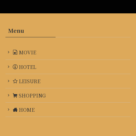
Menu
MOVIE
HOTEL
LEISURE
SHOPPING
HOME